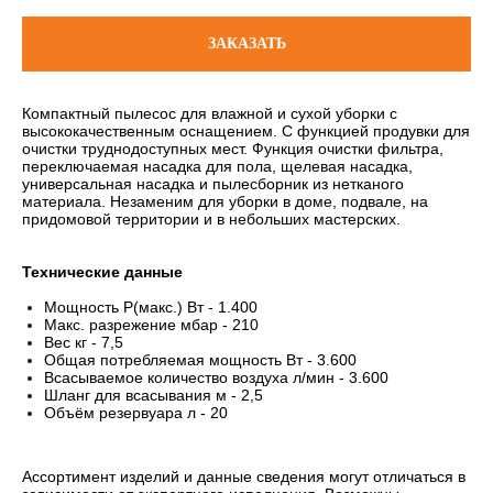
ЗАКАЗАТЬ
Компактный пылесос для влажной и сухой уборки с
высококачественным оснащением. С функцией продувки для
очистки труднодоступных мест. Функция очистки фильтра,
переключаемая насадка для пола, щелевая насадка,
универсальная насадка и пылесборник из нетканого
материала. Незаменим для уборки в доме, подвале, на
придомовой территории и в небольших мастерских.
Технические данные
Мощность Р(макс.) Вт - 1.400
Макс. разрежение мбар - 210
Вес кг - 7,5
Общая потребляемая мощность Вт - 3.600
Всасываемое количество воздуха л/мин - 3.600
Шланг для всасывания м - 2,5
Объём резервуара л - 20
Ассортимент изделий и данные сведения могут отличаться в